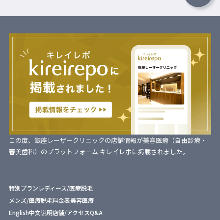
この度、銀座レーザークリニックの店舗情報が美容医療（自由診療・
審美歯科）のプラットフォーム キレイレポに掲載されました。
特別プラン
レディース/医療脱毛
メンズ/医療脱毛
料金表
美容医療
English
中文说明
店舗/アクセス
Q&A