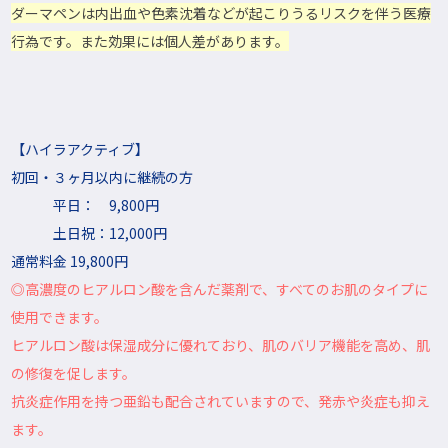
ダーマペンは内出血や色素沈着などが起こりうるリスクを伴う医療
行為です。また効果には個人差があります。
【ハイラアクティブ】
初回・３ヶ月以内に継続の方
平日： 9,800円
土日祝：12,000円
通常料金 19,800円
◎高濃度のヒアルロン酸を含んだ薬剤で、すべてのお肌のタイプに
使用できます。
ヒアルロン酸は保湿成分に優れており、肌のバリア機能を高め、肌
の修復を促します。
抗炎症作用を持つ亜鉛も配合されていますので、発赤や炎症も抑え
ます。