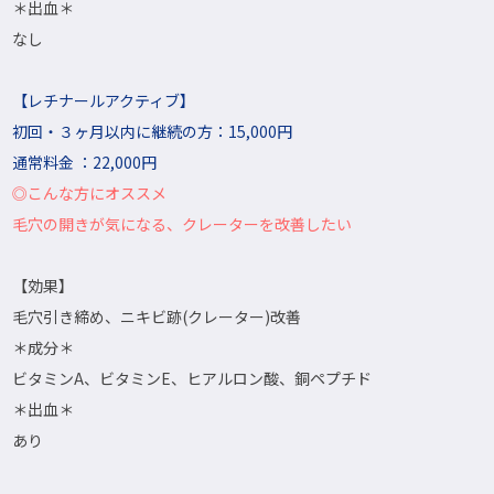
＊出血＊
なし
【レチナールアクティブ】
初回・３ヶ月以内に継続の方：15,000円
通常料金 ：
22,000円
◎こんな方にオススメ
毛穴の開きが気になる、クレーターを改善したい
【効果】
毛穴引き締め、ニキビ跡(クレーター)改善
＊成分＊
ビタミンA、ビタミンE、ヒアルロン酸、銅ペプチド
＊出血＊
あり