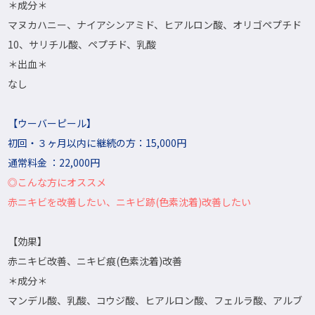
＊成分＊
マヌカハニー、ナイアシンアミド、ヒアルロン酸、オリゴペプチド
10、サリチル酸、ペプチド、乳酸
＊出血＊
なし
【ウーバーピール】
初回・３ヶ月以内に継続の方：15,000円
通常料金 ：22,000円
◎こんな方にオススメ
赤ニキビを改善したい、ニキビ跡(色素沈着)改善したい
【効果】
赤ニキビ改善、ニキビ痕(色素沈着)改善
＊成分＊
マンデル酸、乳酸、コウジ酸、ヒアルロン酸、フェルラ酸、アルブ