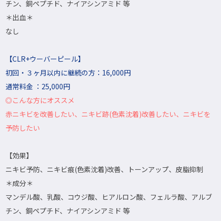
チン、銅ペプチド、ナイアシンアミド 等
＊出血＊
なし
【CLR+ウーバーピール】
初回・３ヶ月以内に継続の方：16,000円
通常料金 ：25,000円
◎こんな方にオススメ
赤ニキビを改善したい、ニキビ跡(色素沈着)改善したい、ニキビを
予防したい
【効果】
ニキビ予防、ニキビ痕(色素沈着)改善、トーンアップ、皮脂抑制
＊成分＊
マンデル酸、乳酸、コウジ酸、ヒアルロン酸、フェルラ酸、アルブ
チン、銅ペプチド、ナイアシンアミド 等