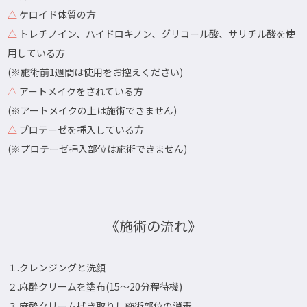
△
ケロイド体質の方
△
トレチノイン、ハイドロキノン、グリコール酸、サリチル酸を使
用している方
(※施術前1週間は使用をお控えください)
△
アートメイクをされている方
(※アートメイクの上は施術できません)
△
プロテーゼを挿入している方
(※プロテーゼ挿入部位は施術できません)
《施術の流れ》
１.クレンジングと洗顔
２.麻酔クリームを塗布(15～20分程待機)
３.麻酔クリーム拭き取りし施術部位の消毒