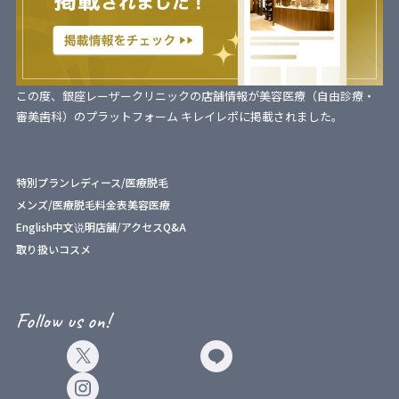
この度、銀座レーザークリニックの店舗情報が美容医療（自由診療・
審美歯科）のプラットフォーム キレイレポに掲載されました。
特別プラン
レディース/医療脱毛
メンズ/医療脱毛
料金表
美容医療
English
中文说明
店舗/アクセス
Q&A
取り扱いコスメ
Follow us on!