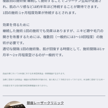
複数回の施術後:継続して施術することでコラーゲン生成が促進さ
れ、肌のハリ感などは約半年ほど持続することが期待できます。
1回の施術:1ヶ月程度効果が持続するとされます。
効果を得るために
継続した施術:1回の施術でも効果はありますが、ニキビ跡や毛穴の
開きを改善するためには、複数回（一般的には3〜10回程度）の施
術が必要です。
適切な間隔:1回の施術後、肌が回復する時間として、施術間隔は1ヶ
月半〜2ヶ月程度空けるのが一般的です。
自由診療においては本国における未承認医薬品・医療機器が含まれます。
治療に使用する医薬品・機器は当院医師の判断の元、個人輸入にて手続きを行っております。本治療に使用できる同一
の性能を有する他の国内承認医療機器はありません。
銀座レーザークリニック