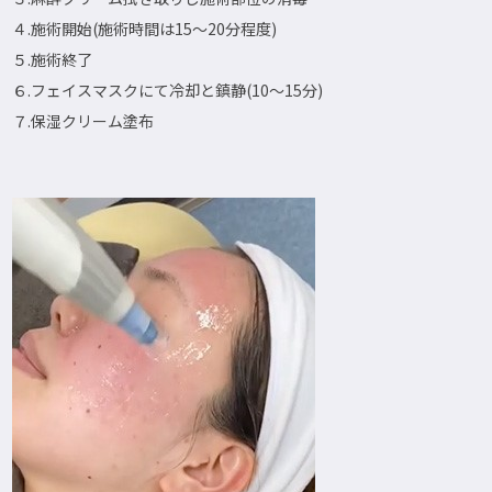
４.施術開始(施術時間は15～20分程度)
５.施術終了
６.フェイスマスクにて冷却と鎮静(10～15分)
７.保湿クリーム塗布