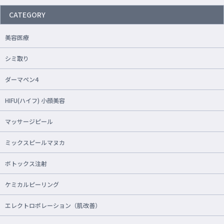
CATEGORY
美容医療
シミ取り
ダーマペン4
HIFU(ハイフ) 小顔美容
マッサージピール
ミックスピールマヌカ
ボトックス注射
ケミカルピーリング
エレクトロポレーション（肌改善）