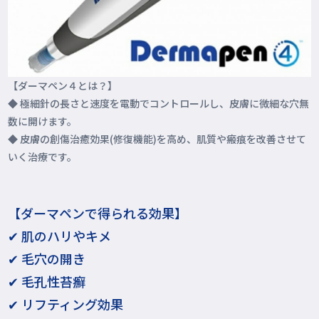
【ダーマペン４とは？】
◆ 極細針の長さと速度を電動でコントロールし、皮膚に微細な穴無
数に開けます。
◆ 皮膚の創傷治癒効果(修復機能)を高め、肌質や瘢痕を改善させて
いく治療です。
【ダーマペンで得られる効果】
✔ 肌のハリやキメ
✔ 毛穴の開き
✔ 毛孔性苔癬
✔ リフティング効果