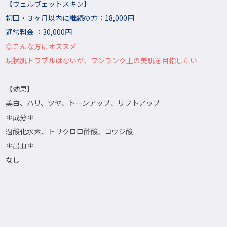
【ヴェルヴェットスキン】
初回・３ヶ月以内に継続の方：18,000円
通常料金 ：30,000円
◎こんな方にオススメ
現状肌トラブルはないが、ワンランク上の美肌を目指したい
【効果】
美白、ハリ、ツヤ、トーンアップ、リフトアップ
＊成分＊
過酸化水素、トリクロロ酢酸、コウジ酸
＊出血＊
なし