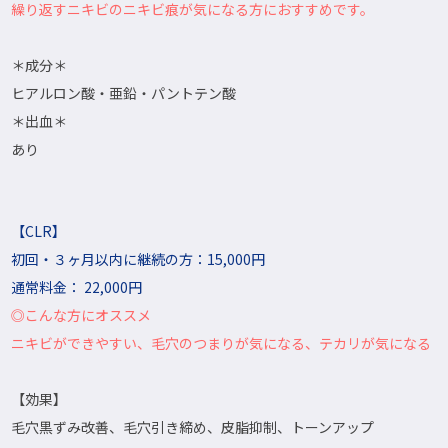
繰り返すニキビのニキビ痕が気になる方におすすめです。
＊成分＊
ヒアルロン酸・亜鉛・パントテン酸
＊出血＊
あり
【CLR】
初回・３ヶ月以内に継続の方：15,000円
通常料金： 22,000円
◎こんな方にオススメ
ニキビができやすい、毛穴のつまりが気になる、テカリが気になる
【効果】
毛穴黒ずみ改善、毛穴引き締め、皮脂抑制、トーンアップ