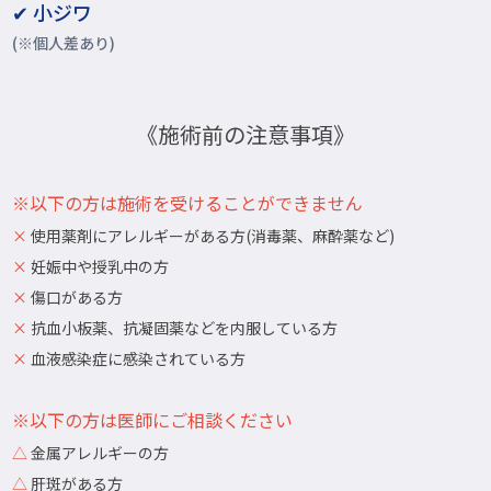
✔ 小ジワ
(※個人差あり)
《施術前の注意事項》
※以下の方は施術を受けることができません
×
使用薬剤にアレルギーがある方(消毒薬、麻酔薬など)
×
妊娠中や授乳中の方
×
傷口がある方
×
抗血小板薬、抗凝固薬などを内服している方
×
血液感染症に感染されている方
※以下の方は医師にご相談ください
△
金属アレルギーの方
△
肝斑がある方