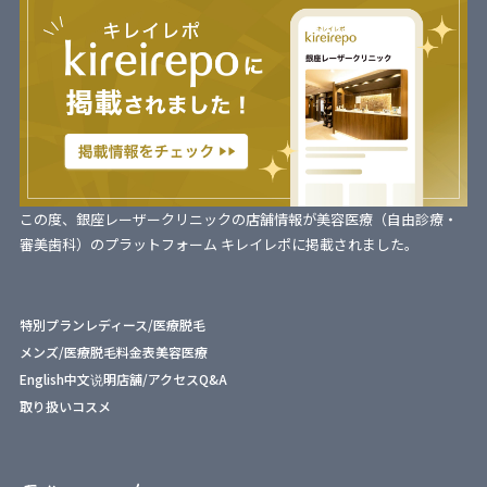
この度、銀座レーザークリニックの店舗情報が美容医療（自由診療・
審美歯科）のプラットフォーム キレイレポに掲載されました。
特別プラン
レディース/医療脱毛
メンズ/医療脱毛
料金表
美容医療
English
中文说明
店舗/アクセス
Q&A
取り扱いコスメ