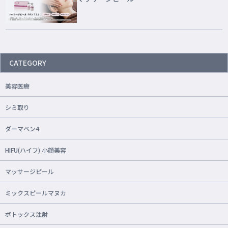
CATEGORY
美容医療
シミ取り
ダーマペン4
HIFU(ハイフ) 小顔美容
マッサージピール
ミックスピールマヌカ
ボトックス注射