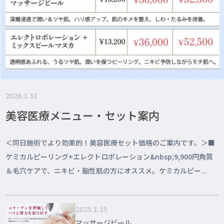
2026.3.31
美容医療メニュー・セット案内
＜同日施術でより効果的！美容医療セット価格のご案内です。＞■
ケミカルピーリング+エレクトロポレーション&nbsp;9,900円角質
＆毛穴ケアで、ニキビ・脂性肌の方にオススメ。ケミカルピー...
2025.1.15
マッサージピール